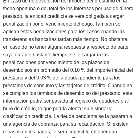
En caso de no devolución del importe del préstamo en la
fecha oportuna o del total de los intereses por uso de dinero
prestado, la entidad crediticia se verá obligada a cargar
penalización por el vencimiento del pago. También se
aplican estas penalizaciones para los casos cuando las
transferencias bancarias tardan más tiempo. No obstante,
en caso de no tener alguna respuesta a respecto de parte
suya durante bastante tiempo, se le cargarán las
penalizaciones por vencimiento de los plazos de
desembolsos en promedio del 0.10 % del importe inicial del
préstamo y del 0.03 % de la deuda pendiente para los
préstamos de consumo y las tarjetas de crédito. Cuando no
se cumplan los términos de desembolso del préstamo, esta
información podrá ser pasada al registro de deudores o al
buró de crédito, lo que podría afectar su historial y
clasificación crediticia. La deuda pendiente se la pasarán a
una agencia de cobranza para su recaudación. Si existen
retrasos en los pagos, le será imposible obtener una