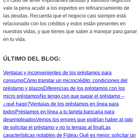
En caso de tener importantes deudas y valiosos negocios
vale la pena acudir a los expertos en refinanciamiento de
las deudas. Recuerda que el negocio casi siempre está
relacionado con los créditos y estos están presentes en
nuestras vidas, y que tienes que saber a manejar para ganar
en tu vida.
ÚLTIMO DEL BLOG:
Ventajas y inconvenientes de los préstamos para
consumo
Cómo tramitar un microcrédito: condiciones del
préstamo y plazos
Diferencias de los préstamos con los
micro préstamos
No tengo con que pagar el préstamo –
¿qué hago?
Ventajas de los préstamos en línea para
todos
Préstamos en línea a tu tarjeta bancaria para
desempleados
Vemos los errores que podrían haber al rato
de solicitar el préstamo y no lo tengas al final
Las
características notables de Fidea
¿Qué es mejor: solicitar un