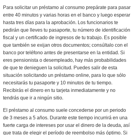
Para solicitar un préstamo al consumo prepárate para pasar
entre 40 minutos y varias horas en el banco y luego esperar
hasta tres días para la aprobación. Los funcionarios te
pedirán que lleves tu pasaporte, tu número de identificación
fiscal y un certificado de ingresos de tu trabajo. Es posible
que también se exijan otros documentos; consúltalo con el
banco por teléfono antes de presentarse en la entidad. Si
eres pensionista o desempleado, hay más probabilidades
de que te denieguen la solicitud. Puedes salir de esta
situación solicitando un préstamo online, para lo que sólo
necesitarás tu pasaporte y 10 minutos de tu tiempo.
Recibirás el dinero en tu tarjeta inmediatamente y no
tendrás que ir a ningún sitio.
El préstamo al consumo suele concederse por un periodo
de 3 meses a 5 años. Durante este tiempo incurrirá en una
fuerte carga de intereses por usar el dinero de la deuda, así
que trata de elegir el período de reembolso más óptimo. Si